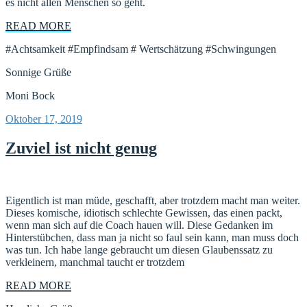
es nicht allen Menschen so geht.
READ MORE
#Achtsamkeit #Empfindsam # Wertschätzung #Schwingungen
Sonnige Grüße
Moni Bock
Veröffentlicht
Oktober 17, 2019
am
Zuviel ist nicht genug
Eigentlich ist man müde, geschafft, aber trotzdem macht man weiter.
Dieses komische, idiotisch schlechte Gewissen, das einen packt,
wenn man sich auf die Coach hauen will. Diese Gedanken im
Hinterstübchen, dass man ja nicht so faul sein kann, man muss doch
was tun. Ich habe lange gebraucht um diesen Glaubenssatz zu
verkleinern, manchmal taucht er trotzdem
READ MORE