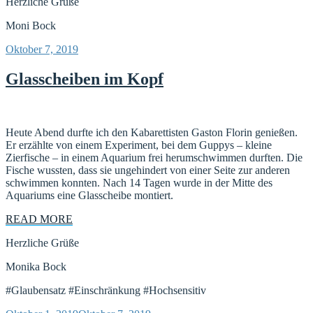
Herzliche Grüße
Moni Bock
Veröffentlicht
Oktober 7, 2019
am
Glasscheiben im Kopf
Heute Abend durfte ich den Kabarettisten Gaston Florin genießen.
Er erzählte von einem Experiment, bei dem Guppys – kleine
Zierfische – in einem Aquarium frei herumschwimmen durften. Die
Fische wussten, dass sie ungehindert von einer Seite zur anderen
schwimmen konnten. Nach 14 Tagen wurde in der Mitte des
Aquariums eine Glasscheibe montiert.
READ MORE
Herzliche Grüße
Monika Bock
#Glaubensatz #Einschränkung #Hochsensitiv