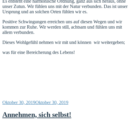
Es entsteht eine harmonische Ordnung, ganz aus sich heraus, ohne
unser Zutun. Wir fühlen uns mit der Natur verbunden. Das ist unser
Ursprung und an solchen Orten fühlen wir es.
Positive Schwingungen erreichen uns auf diesen Wegen und wir
kommen zur Ruhe. Wir werden still, achtsam und fühlen uns mit
allem verbunden.
Dieses Wohlgefühl nehmen wir mit und können wir weitergeben;
was für eine Bereicherung des Lebens!
Veröffentlicht
Oktober 30, 2019
Oktober 30, 2019
am
Annehmen, sich selbst!