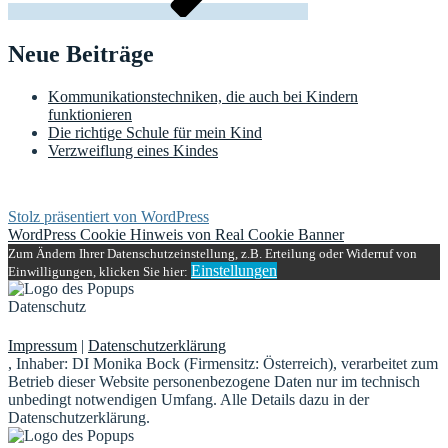
Neue Beiträge
Kommunikationstechniken, die auch bei Kindern
funktionieren
Die richtige Schule für mein Kind
Verzweiflung eines Kindes
Stolz präsentiert von WordPress
WordPress Cookie Hinweis von Real Cookie Banner
Zum Ändern Ihrer Datenschutzeinstellung, z.B. Erteilung oder Widerruf von
Einstellungen
Einwilligungen, klicken Sie hier:
Datenschutz
Impressum
|
Datenschutzerklärung
, Inhaber: DI Monika Bock (Firmensitz: Österreich), verarbeitet zum
Betrieb dieser Website personenbezogene Daten nur im technisch
unbedingt notwendigen Umfang. Alle Details dazu in der
Datenschutzerklärung.