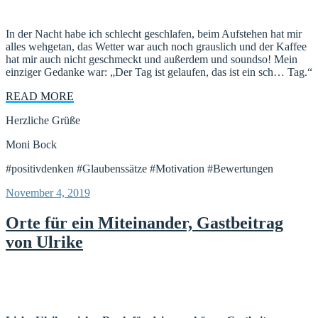
In der Nacht habe ich schlecht geschlafen, beim Aufstehen hat mir
alles wehgetan, das Wetter war auch noch grauslich und der Kaffee
hat mir auch nicht geschmeckt und außerdem und soundso! Mein
einziger Gedanke war: „Der Tag ist gelaufen, das ist ein sch… Tag.“
READ MORE
Herzliche Grüße
Moni Bock
#positivdenken #Glaubenssätze #Motivation #Bewertungen
Veröffentlicht
November 4, 2019
am
Orte für ein Miteinander, Gastbeitrag
von Ulrike