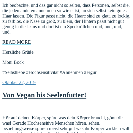
Ich beobachte, und das gar nicht so selten, dass Personen, selbst die,
die jeden anderen annehmen so wie er ist, an sich selbst kein gutes
Haar lassen. Die Figur passt nicht, die Haare sind zu glatt, zu lockig,
zu farblos, die Nase zu groß, zu klein, der Hintern passt nicht gut
genug in die Jeans und dort ist ein Speckröllchen und, und, und,
und.
READ MORE
Herzliche Grüße
Moni Bock
#Selbstliebe #Hochsensitivität #Annehmen #Figur
Veröffentlicht
Oktober 22, 2019
am
Von Vegan bis Seelenfutter!
Hör auf deinen Körper, spüre was dein Körper braucht, gönn dir
was! Gerade Hochsensitive Menschen hören, sehen,
beziehungsweise spüren meist sehr gut was ihr Körper wirklich will