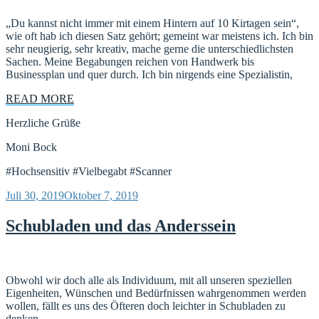
„Du kannst nicht immer mit einem Hintern auf 10 Kirtagen sein“,
wie oft hab ich diesen Satz gehört; gemeint war meistens ich. Ich bin
sehr neugierig, sehr kreativ, mache gerne die unterschiedlichsten
Sachen. Meine Begabungen reichen von Handwerk bis
Businessplan und quer durch. Ich bin nirgends eine Spezialistin,
READ MORE
Herzliche Grüße
Moni Bock
#Hochsensitiv #Vielbegabt #Scanner
Veröffentlicht
Juli 30, 2019
Oktober 7, 2019
am
Schubladen und das Anderssein
Obwohl wir doch alle als Individuum, mit all unseren speziellen
Eigenheiten, Wünschen und Bedürfnissen wahrgenommen werden
wollen, fällt es uns des Öfteren doch leichter in Schubladen zu
denken.