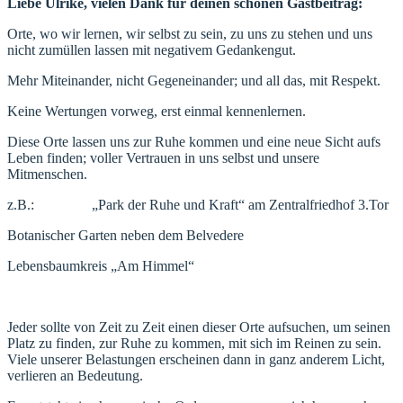
Liebe Ulrike, vielen Dank für deinen schönen Gastbeitrag:
Orte, wo wir lernen, wir selbst zu sein, zu uns zu stehen und uns
nicht zumüllen lassen mit negativem Gedankengut.
Mehr Miteinander, nicht Gegeneinander; und all das, mit Respekt.
Keine Wertungen vorweg, erst einmal kennenlernen.
Diese Orte lassen uns zur Ruhe kommen und eine neue Sicht aufs
Leben finden; voller Vertrauen in uns selbst und unsere
Mitmenschen.
z.B.: „Park der Ruhe und Kraft“ am Zentralfriedhof 3.Tor
Botanischer Garten neben dem Belvedere
Lebensbaumkreis „Am Himmel“
Jeder sollte von Zeit zu Zeit einen dieser Orte aufsuchen, um seinen
Platz zu finden, zur Ruhe zu kommen, mit sich im Reinen zu sein.
Viele unserer Belastungen erscheinen dann in ganz anderem Licht,
verlieren an Bedeutung.