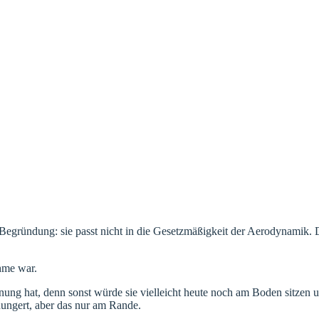
. Begründung: sie passt nicht in die Gesetzmäßigkeit der Aerodynamik.
hme war.
g hat, denn sonst würde sie vielleicht heute noch am Boden sitzen und 
hungert, aber das nur am Rande.