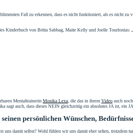
hlimmsten Fall zu erkennen, dass es nicht funktioniert, als es nicht z
 Kinderbuch von Britta Sabbag, Maite Kelly und Joelle Tourlonias: 
rbaren Mentaltrainerin
Monika Lexa
, die das in ihrem
Video
auch noch 
sagt auch, dass dieses NEIN gleichzeitig ein absolutes JA ist, ein JA 
zu seinen persönlichen Wünschen, Bedürfnis
ns damit selbst? Wohl fühlen wir uns damit eher selten, trotzdem tun 