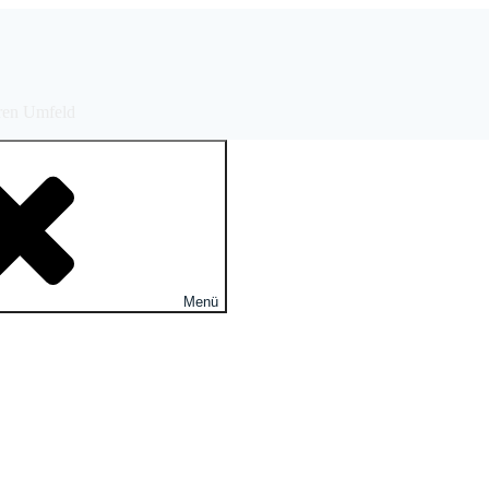
eren Umfeld
Menü