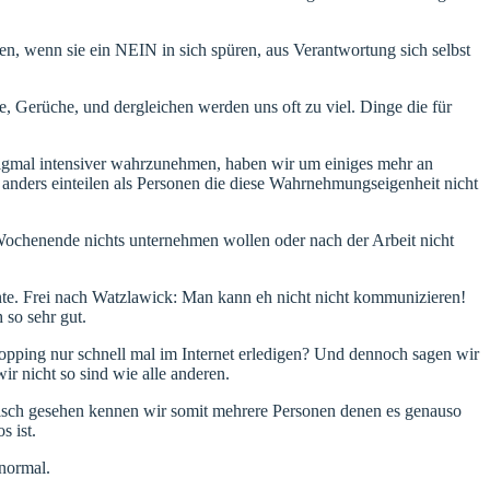
en, wenn sie ein NEIN in sich spüren, aus Verantwortung sich selbst
 Gerüche, und dergleichen werden uns oft zu viel. Dinge die für
 zigmal intensiver wahrzunehmen, haben wir um einiges mehr an
e anders einteilen als Personen die diese Wahrnehmungseigenheit nicht
Wochenende nichts unternehmen wollen oder nach der Arbeit nicht
nte. Frei nach Watzlawick: Man kann eh nicht nicht kommunizieren!
 so sehr gut.
hopping nur schnell mal im Internet erledigen? Und dennoch sagen wir
ir nicht so sind wie alle anderen.
stisch gesehen kennen wir somit mehrere Personen denen es genauso
s ist.
 normal.