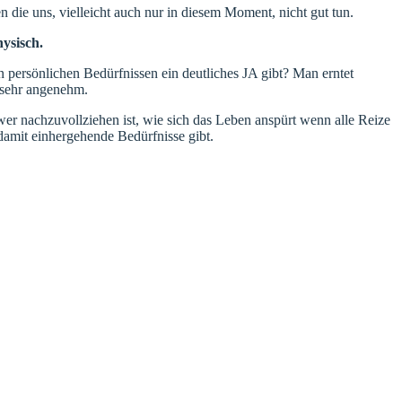
 die uns, vielleicht auch nur in diesem Moment, nicht gut tun.
ysisch.
persönlichen Bedürfnissen ein deutliches JA gibt? Man erntet
t sehr angenehm.
wer nachzuvollziehen ist, wie sich das Leben anspürt wenn alle Reize
damit einhergehende Bedürfnisse gibt.