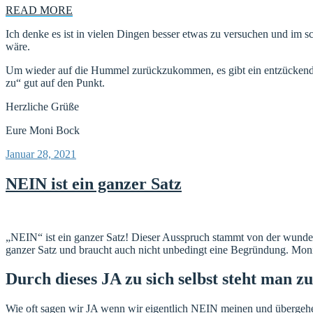
READ MORE
Ich denke es ist in vielen Dingen besser etwas zu versuchen und im sc
wäre.
Um wieder auf die Hummel zurückzukommen, es gibt ein entzückendes
zu“ gut auf den Punkt.
Herzliche Grüße
Eure Moni Bock
Veröffentlicht
Januar 28, 2021
am
NEIN ist ein ganzer Satz
„NEIN“ ist ein ganzer Satz! Dieser Ausspruch stammt von der wunde
ganzer Satz und braucht auch nicht unbedingt eine Begründung. Monika 
Durch dieses JA zu sich selbst steht man 
Wie oft sagen wir JA wenn wir eigentlich NEIN meinen und übergehen u