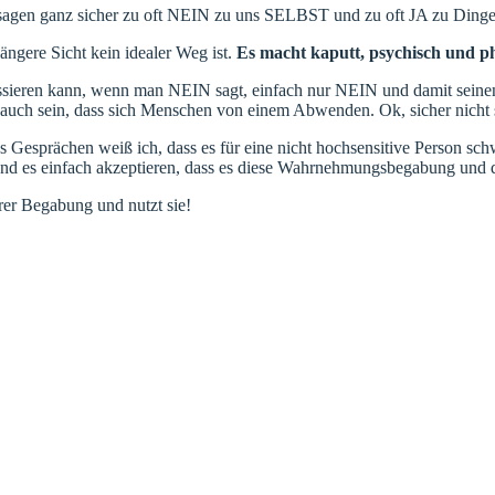
ir sagen ganz sicher zu oft NEIN zu uns SELBST und zu oft JA zu Dingen
längere Sicht kein idealer Weg ist.
Es macht kaputt, psychisch und ph
ssieren kann, wenn man NEIN sagt, einfach nur NEIN und damit seinen 
nn auch sein, dass sich Menschen von einem Abwenden. Ok, sicher nich
s Gesprächen weiß ich, dass es für eine nicht hochsensitive Person sch
 und es einfach akzeptieren, dass es diese Wahrnehmungsbegabung und 
urer Begabung und nutzt sie!