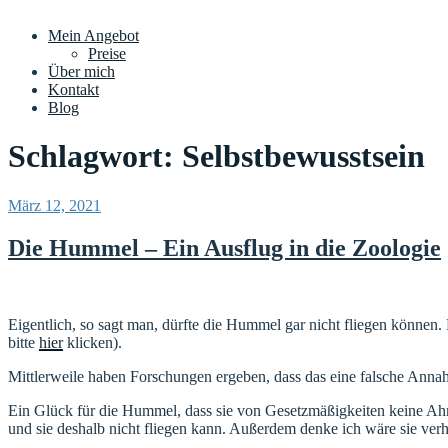
Mein Angebot
Preise
Über mich
Kontakt
Blog
Schlagwort:
Selbstbewusstsein
Veröffentlicht
März 12, 2021
am
Die Hummel – Ein Ausflug in die Zoologie
Eigentlich, so sagt man, dürfte die Hummel gar nicht fliegen können
bitte
hier
klicken).
Mittlerweile haben Forschungen ergeben, dass das eine falsche Anna
Ein Glück für die Hummel, dass sie von Gesetzmäßigkeiten keine Ahnun
und sie deshalb nicht fliegen kann. Außerdem denke ich wäre sie ver