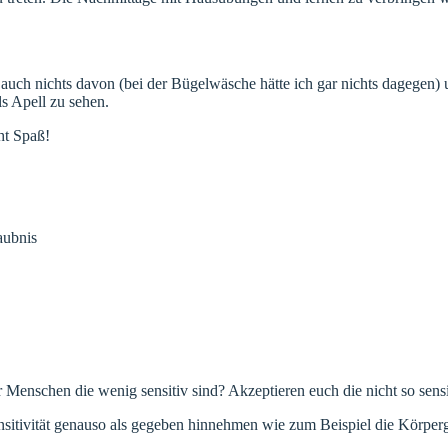
auch nichts davon (bei der Bügelwäsche hätte ich gar nichts dagegen) 
s Apell zu sehen.
ht Spaß!
aubnis
 ihr Menschen die wenig sensitiv sind? Akzeptieren euch die nicht so se
sitivität genauso als gegeben hinnehmen wie zum Beispiel die Körperg