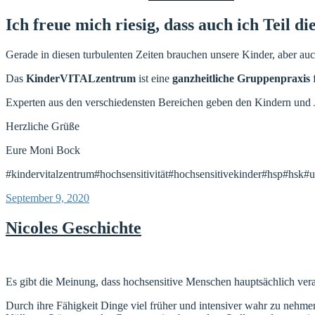
Ich freue mich riesig, dass auch ich Teil di
Gerade in diesen turbulenten Zeiten brauchen unsere Kinder, aber auc
Das
KinderVITALzentrum
ist eine
ganzheitliche Gruppenpraxis
Experten aus den verschiedensten Bereichen geben den Kindern und J
Herzliche Grüße
Eure Moni Bock
#kindervitalzentrum#hochsensitivität#hochsensitivekinder#hsp#hsk#u
Veröffentlicht
September 9, 2020
am
Nicoles Geschichte
Es gibt die Meinung, dass hochsensitive Menschen hauptsächlich vera
Durch ihre Fähigkeit Dinge viel früher und intensiver wahr zu nehmen