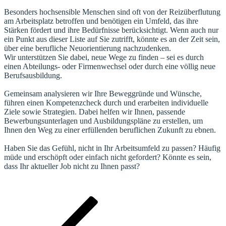
Besonders hochsensible Menschen sind oft von der Reizüberflutung
am Arbeitsplatz betroffen und benötigen ein Umfeld, das ihre
Stärken fördert und ihre Bedürfnisse berücksichtigt. Wenn auch nur
ein Punkt aus dieser Liste auf Sie zutrifft, könnte es an der Zeit sein,
über eine berufliche Neuorientierung nachzudenken.
Wir unterstützen Sie dabei, neue Wege zu finden – sei es durch
einen Abteilungs- oder Firmenwechsel oder durch eine völlig neue
Berufsausbildung.
Gemeinsam analysieren wir Ihre Beweggründe und Wünsche,
führen einen Kompetenzcheck durch und erarbeiten individuelle
Ziele sowie Strategien. Dabei helfen wir Ihnen, passende
Bewerbungsunterlagen und Ausbildungspläne zu erstellen, um
Ihnen den Weg zu einer erfüllenden beruflichen Zukunft zu ebnen.
Haben Sie das Gefühl, nicht in Ihr Arbeitsumfeld zu passen? Häufig
müde und erschöpft oder einfach nicht gefordert? Könnte es sein,
dass Ihr aktueller Job nicht zu Ihnen passt?
Beitragsnavigation
Vorheriger
Beitrag