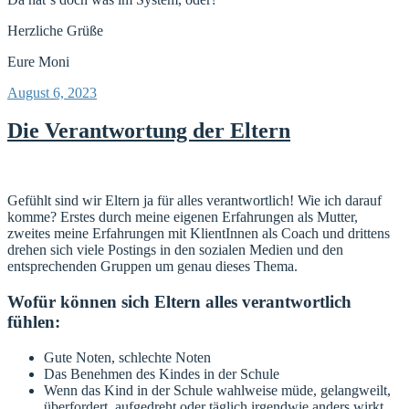
Herzliche Grüße
Eure Moni
Veröffentlicht
August 6, 2023
am
Die Verantwortung der Eltern
Gefühlt sind wir Eltern ja für alles verantwortlich! Wie ich darauf
komme? Erstes durch meine eigenen Erfahrungen als Mutter,
zweites meine Erfahrungen mit KlientInnen als Coach und drittens
drehen sich viele Postings in den sozialen Medien und den
entsprechenden Gruppen um genau dieses Thema.
Wofür können sich Eltern alles verantwortlich
fühlen:
Gute Noten, schlechte Noten
Das Benehmen des Kindes in der Schule
Wenn das Kind in der Schule wahlweise müde, gelangweilt,
überfordert, aufgedreht oder täglich irgendwie anders wirkt