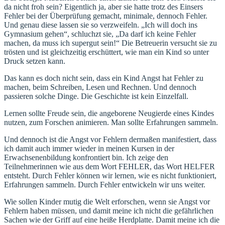
da nicht froh sein? Eigentlich ja, aber sie hatte trotz des Einsers
Fehler bei der Überprüfung gemacht, minimale, dennoch Fehler.
Und genau diese lassen sie so verzweifeln. „Ich will doch ins
Gymnasium gehen“, schluchzt sie, „Da darf ich keine Fehler
machen, da muss ich supergut sein!“ Die Betreuerin versucht sie zu
trösten und ist gleichzeitig erschüttert, wie man ein Kind so unter
Druck setzen kann.
Das kann es doch nicht sein, dass ein Kind Angst hat Fehler zu
machen, beim Schreiben, Lesen und Rechnen. Und dennoch
passieren solche Dinge. Die Geschichte ist kein Einzelfall.
Lernen sollte Freude sein, die angeborene Neugierde eines Kindes
nutzen, zum Forschen animieren. Man sollte Erfahrungen sammeln.
Und dennoch ist die Angst vor Fehlern dermaßen manifestiert, dass
ich damit auch immer wieder in meinen Kursen in der
Erwachsenenbildung konfrontiert bin. Ich zeige den
Teilnehmerinnen wie aus dem Wort FEHLER, das Wort HELFER
entsteht. Durch Fehler können wir lernen, wie es nicht funktioniert,
Erfahrungen sammeln. Durch Fehler entwickeln wir uns weiter.
Wie sollen Kinder mutig die Welt erforschen, wenn sie Angst vor
Fehlern haben müssen, und damit meine ich nicht die gefährlichen
Sachen wie der Griff auf eine heiße Herdplatte. Damit meine ich die