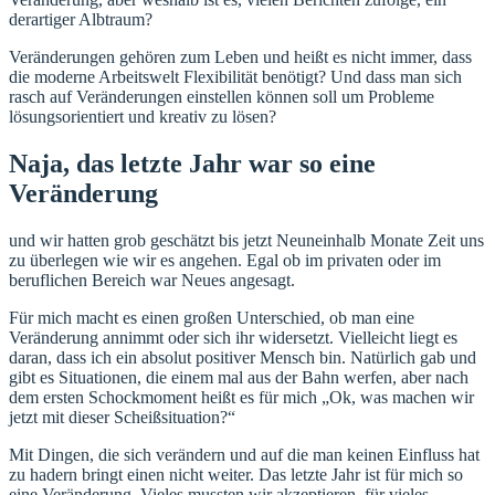
derartiger Albtraum?
Veränderungen gehören zum Leben und heißt es nicht immer, dass
die moderne Arbeitswelt Flexibilität benötigt? Und dass man sich
rasch auf Veränderungen einstellen können soll um Probleme
lösungsorientiert und kreativ zu lösen?
Naja, das letzte Jahr war so eine
Veränderung
und wir hatten grob geschätzt bis jetzt Neuneinhalb Monate Zeit uns
zu überlegen wie wir es angehen. Egal ob im privaten oder im
beruflichen Bereich war Neues angesagt.
Für mich macht es einen großen Unterschied, ob man eine
Veränderung annimmt oder sich ihr widersetzt. Vielleicht liegt es
daran, dass ich ein absolut positiver Mensch bin. Natürlich gab und
gibt es Situationen, die einem mal aus der Bahn werfen, aber nach
dem ersten Schockmoment heißt es für mich „Ok, was machen wir
jetzt mit dieser Scheißsituation?“
Mit Dingen, die sich verändern und auf die man keinen Einfluss hat
zu hadern bringt einen nicht weiter. Das letzte Jahr ist für mich so
eine Veränderung. Vieles mussten wir akzeptieren, für vieles