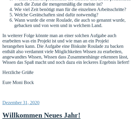
auch die Zutat die mengenmäßig die meiste ist?
Wie viel Zeit benötigt man für die einzelnen Arbeitsschritte?
Welche Gerätschaften sind dafür notwendig?
Wann wurde die erste Roulade, die auch so genannt wurde,
gebacken und von wem und in welchem Land.
In weiterer Folge könnte man an einer solchen Aufgabe auch
erarbeiten was ein Projekt ist und wie man an ein Projekt
herangehen kann. Die Aufgabe eine Biskuite Roulade zu backen
enthält also verdammt viele Möglichkeiten Wissen zu erarbeiten,
angewandtes Wissen, Wissen dass Zusammenhänge erkennen lässt,
Wissen das Spaß macht und noch dazu ein leckeres Ergebnis liefert!
Herzliche Grüße
Eure Moni Bock
Veröffentlicht
Dezember 31, 2020
am
Willkommen Neues Jahr!