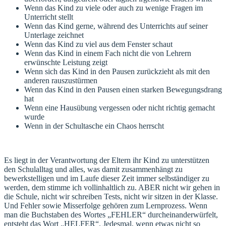
Wenn das Kind zu viele oder auch zu wenige Fragen im
Unterricht stellt
Wenn das Kind gerne, während des Unterrichts auf seiner
Unterlage zeichnet
Wenn das Kind zu viel aus dem Fenster schaut
Wenn das Kind in einem Fach nicht die von Lehrern
erwünschte Leistung zeigt
Wenn sich das Kind in den Pausen zurückzieht als mit den
anderen rauszustürmen
Wenn das Kind in den Pausen einen starken Bewegungsdrang
hat
Wenn eine Hausübung vergessen oder nicht richtig gemacht
wurde
Wenn in der Schultasche ein Chaos herrscht
Es liegt in der Verantwortung der Eltern ihr Kind zu unterstützen
den Schulalltag und alles, was damit zusammenhängt zu
bewerkstelligen und im Laufe dieser Zeit immer selbständiger zu
werden, dem stimme ich vollinhaltlich zu. ABER nicht wir gehen in
die Schule, nicht wir schreiben Tests, nicht wir sitzen in der Klasse.
Und Fehler sowie Misserfolge gehören zum Lernprozess. Wenn
man die Buchstaben des Wortes „FEHLER“ durcheinanderwürfelt,
entsteht das Wort „HELFER“. Jedesmal, wenn etwas nicht so