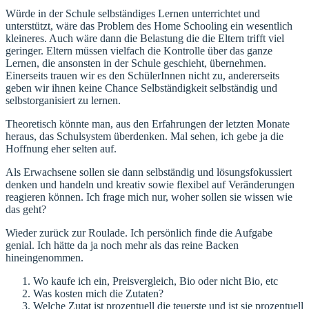
Würde in der Schule selbständiges Lernen unterrichtet und
unterstützt, wäre das Problem des Home Schooling ein wesentlich
kleineres. Auch wäre dann die Belastung die die Eltern trifft viel
geringer. Eltern müssen vielfach die Kontrolle über das ganze
Lernen, die ansonsten in der Schule geschieht, übernehmen.
Einerseits trauen wir es den SchülerInnen nicht zu, andererseits
geben wir ihnen keine Chance Selbständigkeit selbständig und
selbstorganisiert zu lernen.
Theoretisch könnte man, aus den Erfahrungen der letzten Monate
heraus, das Schulsystem überdenken. Mal sehen, ich gebe ja die
Hoffnung eher selten auf.
Als Erwachsene sollen sie dann selbständig und lösungsfokussiert
denken und handeln und kreativ sowie flexibel auf Veränderungen
reagieren können. Ich frage mich nur, woher sollen sie wissen wie
das geht?
Wieder zurück zur Roulade. Ich persönlich finde die Aufgabe
genial. Ich hätte da ja noch mehr als das reine Backen
hineingenommen.
Wo kaufe ich ein, Preisvergleich, Bio oder nicht Bio, etc
Was kosten mich die Zutaten?
Welche Zutat ist prozentuell die teuerste und ist sie prozentuell