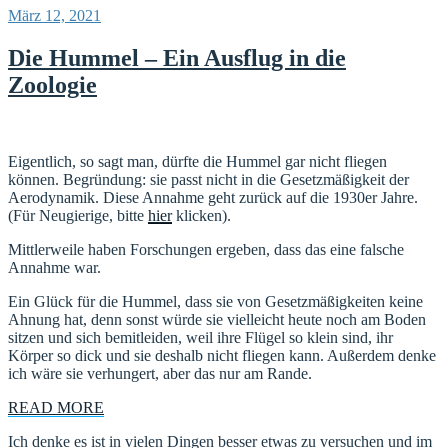
Veröffentlicht
März 12, 2021
am
Die Hummel – Ein Ausflug in die
Zoologie
Eigentlich, so sagt man, dürfte die Hummel gar nicht fliegen
können. Begründung: sie passt nicht in die Gesetzmäßigkeit der
Aerodynamik. Diese Annahme geht zurück auf die 1930er Jahre.
(Für Neugierige, bitte
hier
klicken).
Mittlerweile haben Forschungen ergeben, dass das eine falsche
Annahme war.
Ein Glück für die Hummel, dass sie von Gesetzmäßigkeiten keine
Ahnung hat, denn sonst würde sie vielleicht heute noch am Boden
sitzen und sich bemitleiden, weil ihre Flügel so klein sind, ihr
Körper so dick und sie deshalb nicht fliegen kann. Außerdem denke
ich wäre sie verhungert, aber das nur am Rande.
READ MORE
Ich denke es ist in vielen Dingen besser etwas zu versuchen und im