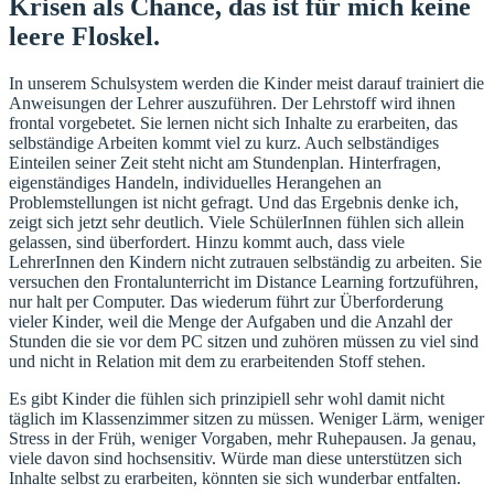
Krisen als Chance, das ist für mich keine
leere Floskel.
In unserem Schulsystem werden die Kinder meist darauf trainiert die
Anweisungen der Lehrer auszuführen. Der Lehrstoff wird ihnen
frontal vorgebetet. Sie lernen nicht sich Inhalte zu erarbeiten, das
selbständige Arbeiten kommt viel zu kurz. Auch selbständiges
Einteilen seiner Zeit steht nicht am Stundenplan. Hinterfragen,
eigenständiges Handeln, individuelles Herangehen an
Problemstellungen ist nicht gefragt. Und das Ergebnis denke ich,
zeigt sich jetzt sehr deutlich. Viele SchülerInnen fühlen sich allein
gelassen, sind überfordert. Hinzu kommt auch, dass viele
LehrerInnen den Kindern nicht zutrauen selbständig zu arbeiten. Sie
versuchen den Frontalunterricht im Distance Learning fortzuführen,
nur halt per Computer. Das wiederum führt zur Überforderung
vieler Kinder, weil die Menge der Aufgaben und die Anzahl der
Stunden die sie vor dem PC sitzen und zuhören müssen zu viel sind
und nicht in Relation mit dem zu erarbeitenden Stoff stehen.
Es gibt Kinder die fühlen sich prinzipiell sehr wohl damit nicht
täglich im Klassenzimmer sitzen zu müssen. Weniger Lärm, weniger
Stress in der Früh, weniger Vorgaben, mehr Ruhepausen. Ja genau,
viele davon sind hochsensitiv. Würde man diese unterstützen sich
Inhalte selbst zu erarbeiten, könnten sie sich wunderbar entfalten.