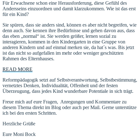
Für Erwachsene schon eine Herausforderung, diese Gefühl des
Andersseins einzuordnen und damit klarzukommen. Wie ist das erst
für ein Kind?
Sie spüren, dass sie anders sind, können es aber nicht begreifen, wie
denn auch. Sie kennen ihre Bedürfnisse und gehen davon aus, dass
das eben „normal“ ist. Sie werden größer, lernen sozial zu
interagieren, kommen in den Kindergarten in eine Gruppe von
anderen Kindern und auf einmal merken sie, da hat´s was. Bis jetzt
ist das nicht so aufgefallen im mehr oder weniger geschützten
Rahmen des Elternhauses.
READ MORE
Reformpädagogik setzt auf Selbstverantwortung, Selbstbestimmung,
vernetztes Denken, Individualität, Offenheit und der festen
Überzeugung, dass jedes Kind wunderbare Potentiale in sich trägt.
Freue mich auf eure Fragen, Anregungen und Kommentare zu
diesem Thema direkt im Blog oder auch per Mail. Gerne unterstütze
ich bei den ersten Schritten.
Herzliche Grüße
Eure Moni Bock