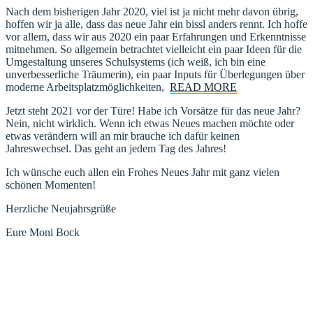
Nach dem bisherigen Jahr 2020, viel ist ja nicht mehr davon übrig,
hoffen wir ja alle, dass das neue Jahr ein bissl anders rennt. Ich hoffe
vor allem, dass wir aus 2020 ein paar Erfahrungen und Erkenntnisse
mitnehmen. So allgemein betrachtet vielleicht ein paar Ideen für die
Umgestaltung unseres Schulsystems (ich weiß, ich bin eine
unverbesserliche Träumerin), ein paar Inputs für Überlegungen über
moderne Arbeitsplatzmöglichkeiten,
READ MORE
Jetzt steht 2021 vor der Türe! Habe ich Vorsätze für das neue Jahr?
Nein, nicht wirklich. Wenn ich etwas Neues machen möchte oder
etwas verändern will an mir brauche ich dafür keinen
Jahreswechsel. Das geht an jedem Tag des Jahres!
Ich wünsche euch allen ein Frohes Neues Jahr mit ganz vielen
schönen Momenten!
Herzliche Neujahrsgrüße
Eure Moni Bock