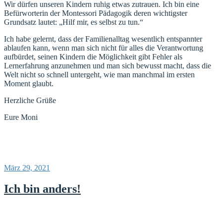
Wir dürfen unseren Kindern ruhig etwas zutrauen. Ich bin eine
Befürworterin der Montessori Pädagogik deren wichtigster
Grundsatz lautet: „Hilf mir, es selbst zu tun.“
Ich habe gelernt, dass der Familienalltag wesentlich entspannter
ablaufen kann, wenn man sich nicht für alles die Verantwortung
aufbürdet, seinen Kindern die Möglichkeit gibt Fehler als
Lernerfahrung anzunehmen und man sich bewusst macht, dass die
Welt nicht so schnell untergeht, wie man manchmal im ersten
Moment glaubt.
Herzliche Grüße
Eure Moni
Veröffentlicht
März 29, 2021
am
Ich bin anders!