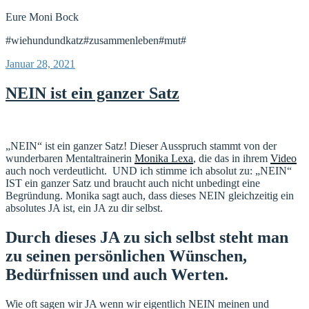
Eure Moni Bock
#wiehundundkatz#zusammenleben#mut#
Veröffentlicht
Januar 28, 2021
am
NEIN ist ein ganzer Satz
„NEIN“ ist ein ganzer Satz! Dieser Ausspruch stammt von der
wunderbaren Mentaltrainerin
Monika Lexa
, die das in ihrem
Video
auch noch verdeutlicht. UND ich stimme ich absolut zu: „NEIN“
IST ein ganzer Satz und braucht auch nicht unbedingt eine
Begründung. Monika sagt auch, dass dieses NEIN gleichzeitig ein
absolutes JA ist, ein JA zu dir selbst.
Durch dieses JA zu sich selbst steht man
zu seinen persönlichen Wünschen,
Bedürfnissen und auch Werten.
Wie oft sagen wir JA wenn wir eigentlich NEIN meinen und