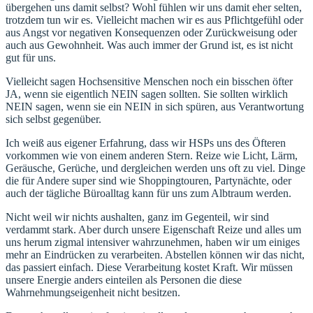
übergehen uns damit selbst? Wohl fühlen wir uns damit eher selten,
trotzdem tun wir es. Vielleicht machen wir es aus Pflichtgefühl oder
aus Angst vor negativen Konsequenzen oder Zurückweisung oder
auch aus Gewohnheit. Was auch immer der Grund ist, es ist nicht
gut für uns.
Vielleicht sagen Hochsensitive Menschen noch ein bisschen öfter
JA, wenn sie eigentlich NEIN sagen sollten. Sie sollten wirklich
NEIN sagen, wenn sie ein NEIN in sich spüren, aus Verantwortung
sich selbst gegenüber.
Ich weiß aus eigener Erfahrung, dass wir HSPs uns des Öfteren
vorkommen wie von einem anderen Stern. Reize wie Licht, Lärm,
Geräusche, Gerüche, und dergleichen werden uns oft zu viel. Dinge
die für Andere super sind wie Shoppingtouren, Partynächte, oder
auch der tägliche Büroalltag kann für uns zum Albtraum werden.
Nicht weil wir nichts aushalten, ganz im Gegenteil, wir sind
verdammt stark. Aber durch unsere Eigenschaft Reize und alles um
uns herum zigmal intensiver wahrzunehmen, haben wir um einiges
mehr an Eindrücken zu verarbeiten. Abstellen können wir das nicht,
das passiert einfach. Diese Verarbeitung kostet Kraft. Wir müssen
unsere Energie anders einteilen als Personen die diese
Wahrnehmungseigenheit nicht besitzen.