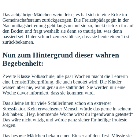
Das achtjährige Mädchen weint leise, es hat sich in eine Ecke im
Gemeinschaftsraum zurückgezogen. Die Freizeitpädagogin in der
Nachmittagsbetreuung geht langsam auf sie zu, hockt sich zu ihr auf
den Boden und fragt weshalb sie denn so traurig ist, was denn
passiert sei. Unter schluchzen erzählt sie, dass sie heute einen Test
zurückbekamen.
Nun zum Hintergrund dieser wahren
Begebenheit:
Zweite Klasse Volksschule, alle paar Wochen macht die Lehrerin
eine Lernstoffüberprüfung, die auch benotet wird. Die Kinder
wissen aber nie, wann genau sie stattfindet. Sie werden nur eine
Woche davor informiert, dass sie kommen wird.
Das alleine ist für viele SchülerInnen schon ein extremer
Stressfaktor. Kein erwachsener Mensch würde das gerne in seinem
Job haben: „Hey, kommende Woche wirst du irgendwann getestet!“
Das wäre nicht witzig und würde ganz sicher für heftige Proteste
sorgen.
Das besagte Mädchen bekam einen Einser auf den Test. Müsste sie