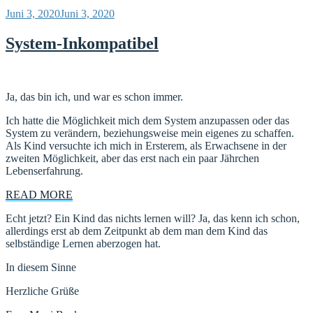
Veröffentlicht
Juni 3, 2020
Juni 3, 2020
am
System-Inkompatibel
Ja, das bin ich, und war es schon immer.
Ich hatte die Möglichkeit mich dem System anzupassen oder das
System zu verändern, beziehungsweise mein eigenes zu schaffen.
Als Kind versuchte ich mich in Ersterem, als Erwachsene in der
zweiten Möglichkeit, aber das erst nach ein paar Jährchen
Lebenserfahrung.
READ MORE
Echt jetzt? Ein Kind das nichts lernen will? Ja, das kenn ich schon,
allerdings erst ab dem Zeitpunkt ab dem man dem Kind das
selbständige Lernen aberzogen hat.
In diesem Sinne
Herzliche Grüße