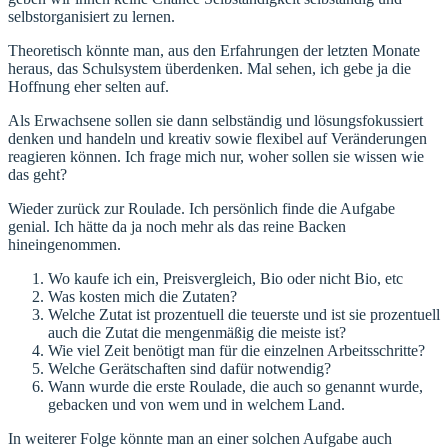
selbstorganisiert zu lernen.
Theoretisch könnte man, aus den Erfahrungen der letzten Monate
heraus, das Schulsystem überdenken. Mal sehen, ich gebe ja die
Hoffnung eher selten auf.
Als Erwachsene sollen sie dann selbständig und lösungsfokussiert
denken und handeln und kreativ sowie flexibel auf Veränderungen
reagieren können. Ich frage mich nur, woher sollen sie wissen wie
das geht?
Wieder zurück zur Roulade. Ich persönlich finde die Aufgabe
genial. Ich hätte da ja noch mehr als das reine Backen
hineingenommen.
Wo kaufe ich ein, Preisvergleich, Bio oder nicht Bio, etc
Was kosten mich die Zutaten?
Welche Zutat ist prozentuell die teuerste und ist sie prozentuell
auch die Zutat die mengenmäßig die meiste ist?
Wie viel Zeit benötigt man für die einzelnen Arbeitsschritte?
Welche Gerätschaften sind dafür notwendig?
Wann wurde die erste Roulade, die auch so genannt wurde,
gebacken und von wem und in welchem Land.
In weiterer Folge könnte man an einer solchen Aufgabe auch