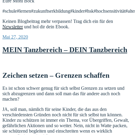
Eure Moni Bock
#schule#lernen#zukunftserkbildung#kinder#hsk#hochsensitivität#alte
Keinen Blogbeitrag mehr verpassen! Trag dich ein für den
Newsletter
und hol dir dein Ebook.
Veröffentlicht
Mai 27, 2020
am
MEIN Tanzbereich – DEIN Tanzbereich
Zeichen setzen – Grenzen schaffen
Es ist schon schwer genug für sich selbst Grenzen zu setzen und
sich abzugrenzen und dann soll man das für andere auch noch
machen?
JA, soll man, nämlich für seine Kinder, die das aus den
verschiedensten Gründen noch nicht für sich selbst tun können.
Kinder zu schützen ist immer ein Thema, vor Übergriffen, Gewalt,
gefährlichen Aktionen und so weiter. Nein, nicht in Watte packen,
sie schützend begleiten und einschreiten wenn es wirklich