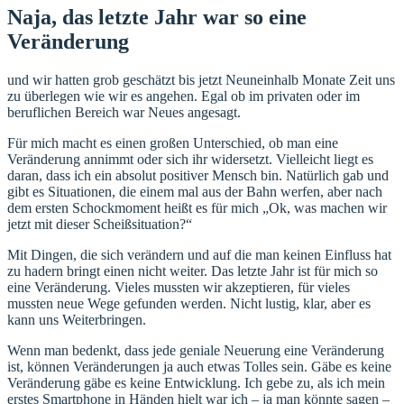
Naja, das letzte Jahr war so eine
Veränderung
und wir hatten grob geschätzt bis jetzt Neuneinhalb Monate Zeit uns
zu überlegen wie wir es angehen. Egal ob im privaten oder im
beruflichen Bereich war Neues angesagt.
Für mich macht es einen großen Unterschied, ob man eine
Veränderung annimmt oder sich ihr widersetzt. Vielleicht liegt es
daran, dass ich ein absolut positiver Mensch bin. Natürlich gab und
gibt es Situationen, die einem mal aus der Bahn werfen, aber nach
dem ersten Schockmoment heißt es für mich „Ok, was machen wir
jetzt mit dieser Scheißsituation?“
Mit Dingen, die sich verändern und auf die man keinen Einfluss hat
zu hadern bringt einen nicht weiter. Das letzte Jahr ist für mich so
eine Veränderung. Vieles mussten wir akzeptieren, für vieles
mussten neue Wege gefunden werden. Nicht lustig, klar, aber es
kann uns Weiterbringen.
Wenn man bedenkt, dass jede geniale Neuerung eine Veränderung
ist, können Veränderungen ja auch etwas Tolles sein. Gäbe es keine
Veränderung gäbe es keine Entwicklung. Ich gebe zu, als ich mein
erstes Smartphone in Händen hielt war ich – ja man könnte sagen –