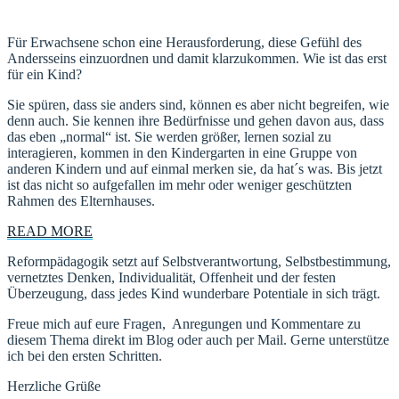
Für Erwachsene schon eine Herausforderung, diese Gefühl des
Andersseins einzuordnen und damit klarzukommen. Wie ist das erst
für ein Kind?
Sie spüren, dass sie anders sind, können es aber nicht begreifen, wie
denn auch. Sie kennen ihre Bedürfnisse und gehen davon aus, dass
das eben „normal“ ist. Sie werden größer, lernen sozial zu
interagieren, kommen in den Kindergarten in eine Gruppe von
anderen Kindern und auf einmal merken sie, da hat´s was. Bis jetzt
ist das nicht so aufgefallen im mehr oder weniger geschützten
Rahmen des Elternhauses.
READ MORE
Reformpädagogik setzt auf Selbstverantwortung, Selbstbestimmung,
vernetztes Denken, Individualität, Offenheit und der festen
Überzeugung, dass jedes Kind wunderbare Potentiale in sich trägt.
Freue mich auf eure Fragen, Anregungen und Kommentare zu
diesem Thema direkt im Blog oder auch per Mail. Gerne unterstütze
ich bei den ersten Schritten.
Herzliche Grüße