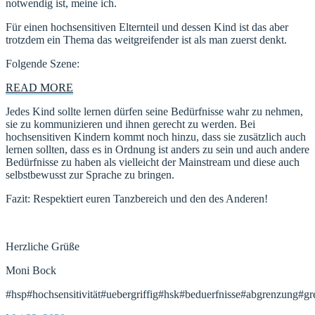
notwendig ist, meine ich.
Für einen hochsensitiven Elternteil und dessen Kind ist das aber
trotzdem ein Thema das weitgreifender ist als man zuerst denkt.
Folgende Szene:
READ MORE
Jedes Kind sollte lernen dürfen seine Bedürfnisse wahr zu nehmen,
sie zu kommunizieren und ihnen gerecht zu werden. Bei
hochsensitiven Kindern kommt noch hinzu, dass sie zusätzlich auch
lernen sollten, dass es in Ordnung ist anders zu sein und auch andere
Bedürfnisse zu haben als vielleicht der Mainstream und diese auch
selbstbewusst zur Sprache zu bringen.
Fazit: Respektiert euren Tanzbereich und den des Anderen!
Herzliche Grüße
Moni Bock
#hsp#hochsensitivität#uebergriffig#hsk#beduerfnisse#abgrenzung#gr