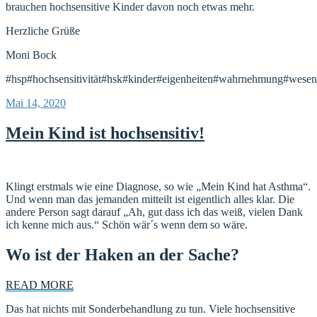
brauchen hochsensitive Kinder davon noch etwas mehr.
Herzliche Grüße
Moni Bock
#hsp#hochsensitivität#hsk#kinder#eigenheiten#wahrnehmung#wesen
Veröffentlicht
Mai 14, 2020
am
Mein Kind ist hochsensitiv!
Klingt erstmals wie eine Diagnose, so wie „Mein Kind hat Asthma“.
Und wenn man das jemanden mitteilt ist eigentlich alles klar. Die
andere Person sagt darauf „Ah, gut dass ich das weiß, vielen Dank
ich kenne mich aus.“ Schön wär´s wenn dem so wäre.
Wo ist der Haken an der Sache?
READ MORE
Das hat nichts mit Sonderbehandlung zu tun. Viele hochsensitive