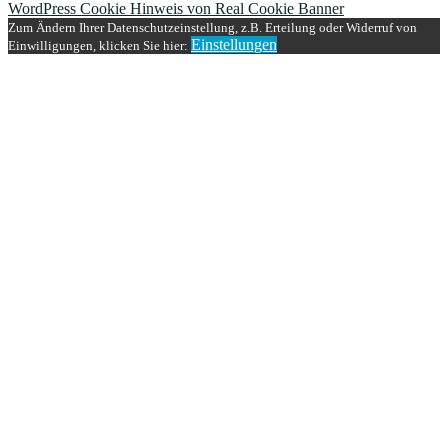
WordPress Cookie Hinweis von Real Cookie Banner
Zum Ändern Ihrer Datenschutzeinstellung, z.B. Erteilung oder Widerruf von
Einstellungen
Einwilligungen, klicken Sie hier: