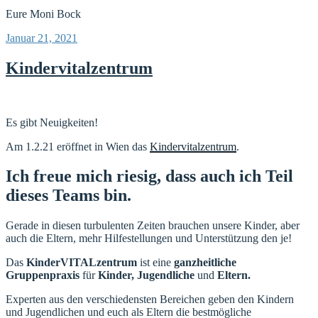
Eure Moni Bock
Veröffentlicht
Januar 21, 2021
am
Kindervitalzentrum
Es gibt Neuigkeiten!
Am 1.2.21 eröffnet in Wien das
Kindervitalzentrum
.
Ich freue mich riesig, dass auch ich Teil
dieses Teams bin.
Gerade in diesen turbulenten Zeiten brauchen unsere Kinder, aber
auch die Eltern, mehr Hilfestellungen und Unterstützung den je!
Das
KinderVITALzentrum
ist eine
ganzheitliche
Gruppenpraxis
für
Kinder, Jugendliche
und
Eltern.
Experten aus den verschiedensten Bereichen geben den Kindern
und Jugendlichen und euch als Eltern die bestmögliche