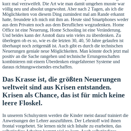
kurz mal verzweifelt. Die Art wie man damit umgehen musste war
völlig neu und absolut ungewohnt. Aber nach 2 Tagen, als ich die
Möglichkeiten von diesem Ding zumindest mal am Rande erkannt
hatte, freundete ich mich mit ihm an. Heute sind Smartphones weder
aus dem Privaten noch aus dem Beruflichen wegzudenken. Home
Office ist eine Neuerung, Home Schooling ist eine Veränderung.
Und beides kann der Anstoß dazu sein vieles zu überdenken. Zu
überlegen ob es so, wie es die letzten 30, 40, 50 Jahre gelaufen ist
überhaupt noch zeitgemäß ist. Auch gibt es durch die technischen
Neuerungen geniale neue Möglichkeiten. Man könnte doch jetzt mal
positiv an die Sache rangehen und technische Errungenschaften
kombinieren mit einem Überdenken eingefahrener Systeme und
daraus richtungsweisendes erschaffen.
Das Krasse ist, die größten Neuerungen
weltweit sind aus Krisen entstanden.
Krisen als Chance, das ist für mich keine
leere Floskel.
In unserem Schulsystem werden die Kinder meist darauf trainiert die
Anweisungen der Lehrer auszuführen. Der Lehrstoff wird ihnen
frontal vorgebetet. Sie lernen nicht sich Inhalte zu erarbeiten, das