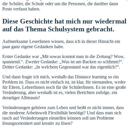
die Schüler, die Schule oder um die Personen, die darüber dann
Posts verfasst haben.
Diese Geschichte hat mich nur wiedermal
auf das Thema Schulsystem gebracht.
Aufmerksame LeserInnen wissen, dass ich in dieser Hinsicht ein
paar ganz eigene Gedanken habe.
Erster Gedanke war „Mit sowas kommt man in die Zeitung? Wow,
spannend.“. Zweiter Gedanke: „Was ist am Backen so schlimm?“.
Dritter Gedanke: „In welchem Gegenstand war das eigentlich?“.
Und dann fragte ich mich, weshalb das Distance learning so ein
Problem ist. Dass es nicht einfach ist, ist klar, für niemanden, weder
für Eltern, LehrerInnen noch für die SchülerInnen. Es ist eine große
Veränderung, aber weshalb ist es, vielen Berichten zufolge, ein
derartiger Albtraum?
Veränderungen gehören zum Leben und heißt es nicht immer, dass
die moderne Arbeitswelt Flexibilität benötigt? Und dass man sich
rasch auf Veränderungen einstellen können soll um Probleme
lösungsorientiert und kreativ zu lösen?