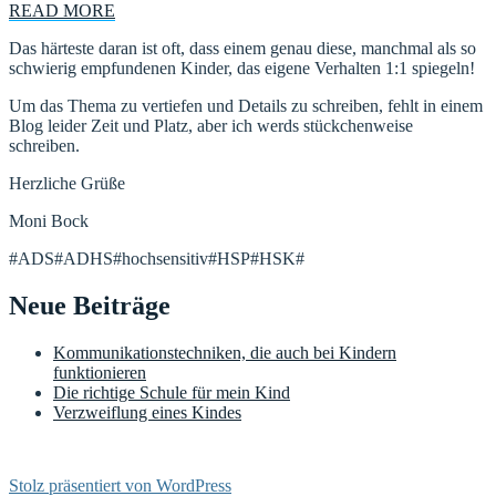
READ MORE
Das härteste daran ist oft, dass einem genau diese, manchmal als so
schwierig empfundenen Kinder, das eigene Verhalten 1:1 spiegeln!
Um das Thema zu vertiefen und Details zu schreiben, fehlt in einem
Blog leider Zeit und Platz, aber ich werds stückchenweise
schreiben.
Herzliche Grüße
Moni Bock
#ADS#ADHS#hochsensitiv#HSP#HSK#
Neue Beiträge
Kommunikationstechniken, die auch bei Kindern
funktionieren
Die richtige Schule für mein Kind
Verzweiflung eines Kindes
Stolz präsentiert von WordPress