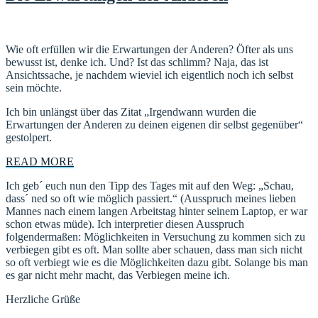
Wie oft erfüllen wir die Erwartungen der Anderen? Öfter als uns
bewusst ist, denke ich. Und? Ist das schlimm? Naja, das ist
Ansichtssache, je nachdem wieviel ich eigentlich noch ich selbst
sein möchte.
Ich bin unlängst über das Zitat „Irgendwann wurden die
Erwartungen der Anderen zu deinen eigenen dir selbst gegenüber“
gestolpert.
READ MORE
Ich geb´ euch nun den Tipp des Tages mit auf den Weg: „Schau,
dass´ ned so oft wie möglich passiert.“ (Ausspruch meines lieben
Mannes nach einem langen Arbeitstag hinter seinem Laptop, er war
schon etwas müde). Ich interpretier diesen Ausspruch
folgendermaßen: Möglichkeiten in Versuchung zu kommen sich zu
verbiegen gibt es oft. Man sollte aber schauen, dass man sich nicht
so oft verbiegt wie es die Möglichkeiten dazu gibt. Solange bis man
es gar nicht mehr macht, das Verbiegen meine ich.
Herzliche Grüße