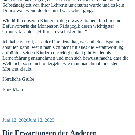
Selbständigkeit von ihrer Lehrerin unterstützt wurde und es kein
Drama war, wenn doch einmal was schief ging.
Wir dürfen unseren Kindern ruhig etwas zutrauen. Ich bin eine
Befürworterin der Montessori Pädagogik deren wichtigster
Grundsatz lautet: „Hilf mir, es selbst zu tun.“
Ich habe gelernt, dass der Familienalltag wesentlich entspannter
ablaufen kann, wenn man sich nicht für alles die Verantwortung
aufbürdet, seinen Kindern die Möglichkeit gibt Fehler als
Lernerfahrung anzunehmen und man sich bewusst macht, dass die
Welt nicht so schnell untergeht, wie man manchmal im ersten
Moment glaubt.
Herzliche Grüße
Eure Moni
Veröffentlicht
Juni 12, 2020
Juni 12, 2020
am
Die Erwartungen der Anderen