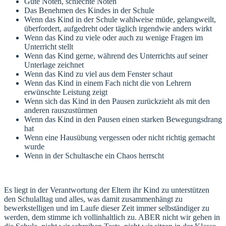
Gute Noten, schlechte Noten
Das Benehmen des Kindes in der Schule
Wenn das Kind in der Schule wahlweise müde, gelangweilt,
überfordert, aufgedreht oder täglich irgendwie anders wirkt
Wenn das Kind zu viele oder auch zu wenige Fragen im
Unterricht stellt
Wenn das Kind gerne, während des Unterrichts auf seiner
Unterlage zeichnet
Wenn das Kind zu viel aus dem Fenster schaut
Wenn das Kind in einem Fach nicht die von Lehrern
erwünschte Leistung zeigt
Wenn sich das Kind in den Pausen zurückzieht als mit den
anderen rauszustürmen
Wenn das Kind in den Pausen einen starken Bewegungsdrang
hat
Wenn eine Hausübung vergessen oder nicht richtig gemacht
wurde
Wenn in der Schultasche ein Chaos herrscht
Es liegt in der Verantwortung der Eltern ihr Kind zu unterstützen
den Schulalltag und alles, was damit zusammenhängt zu
bewerkstelligen und im Laufe dieser Zeit immer selbständiger zu
werden, dem stimme ich vollinhaltlich zu. ABER nicht wir gehen in