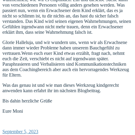
von verschiedenen Personen völlig anders gesehen werden. Was
passiert nun, wenn ein Erwachsener dem Kind erklärt, das es ja
nicht so schlimm ist, tu dir nichts an, das hast du sicher falsch
verstanden. Das Kind wird seinen eigenen Wahrnehmungen, seinen
Gefühlen irgendwann nicht mehr trauen, denn ein Erwachsener
erklärt ihm, dass seine Wahrnehmung falsch ist.
Glorie Halleluja, und wir wundern uns, wenn wir als Erwachsene
dann immer wieder Probleme haben unserem Bauchgefühl zu
vertrauen.Wenn euch euer Kind etwas erzählt, fragt nach, nehmt
euch die Zeit, verschiebt es nicht auf irgendwann später.
Paraphrasieren und Verbalisieren sind Kommunikationstechniken
aus dem Coachingbereich aber auch ein hervorragendes Werkzeug
für Eltern.
Was das genau ist und wie man dieses Werkzeug kindgerecht
anwenden kann erfahrt ihr im nächsten Blogbeitrag.
Bis dahin herzliche Grüße
Eure Moni
Veröffentlicht
September 5, 2023