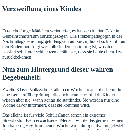
am
Verzweiflung eines Kindes
Das achtjährige Mädchen weint leise, es hat sich in eine Ecke im
Gemeinschaftsraum zurückgezogen. Die Freizeitpädagogin in der
Nachmittagsbetreuung geht langsam auf sie zu, hockt sich zu ihr auf
den Boden und fragt weshalb sie denn so traurig ist, was denn
passiert sei. Unter schluchzen erzählt sie, dass sie heute einen Test
zurückbekamen.
Nun zum Hintergrund dieser wahren
Begebenheit:
Zweite Klasse Volksschule, alle paar Wochen macht die Lehrerin
eine Lernstoffüberprüfung, die auch benotet wird. Die Kinder
wissen aber nie, wann genau sie stattfindet. Sie werden nur eine
Woche davor informiert, dass sie kommen wird.
Das alleine ist für viele SchülerInnen schon ein extremer
Stressfaktor. Kein erwachsener Mensch würde das gerne in seinem
Job haben: „Hey, kommende Woche wirst du irgendwann getestet!“