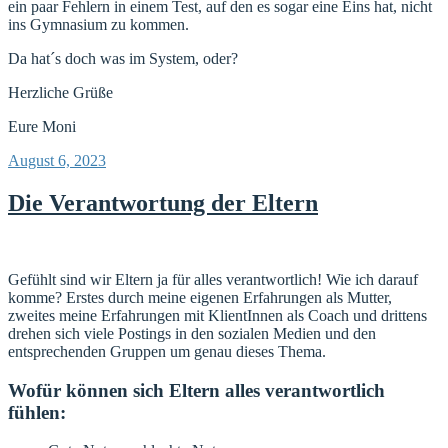
ein paar Fehlern in einem Test, auf den es sogar eine Eins hat, nicht
ins Gymnasium zu kommen.
Da hat´s doch was im System, oder?
Herzliche Grüße
Eure Moni
Veröffentlicht
August 6, 2023
am
Die Verantwortung der Eltern
Gefühlt sind wir Eltern ja für alles verantwortlich! Wie ich darauf
komme? Erstes durch meine eigenen Erfahrungen als Mutter,
zweites meine Erfahrungen mit KlientInnen als Coach und drittens
drehen sich viele Postings in den sozialen Medien und den
entsprechenden Gruppen um genau dieses Thema.
Wofür können sich Eltern alles verantwortlich
fühlen: